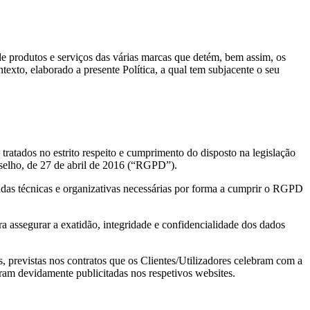
e produtos e serviços das várias marcas que detém, bem assim, os
texto, elaborado a presente Política, a qual tem subjacente o seu
 tratados no estrito respeito e cumprimento do disposto na legislação
elho, de 27 de abril de 2016 (“RGPD”).
didas técnicas e organizativas necessárias por forma a cumprir o RGPD
 assegurar a exatidão, integridade e confidencialidade dos dados
, previstas nos contratos que os Clientes/Utilizadores celebram com a
tram devidamente publicitadas nos respetivos websites.