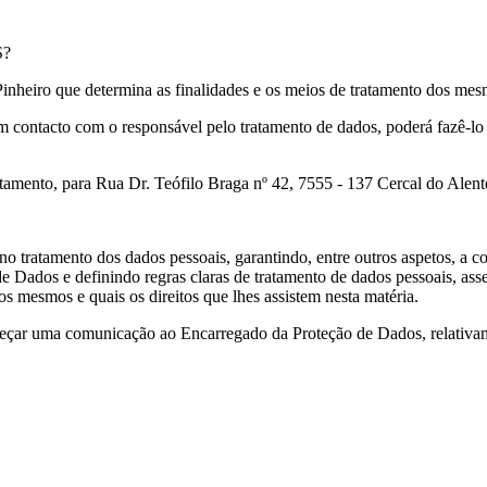
S?
Pinheiro que determina as finalidades e os meios de tratamento dos mes
r em contacto com o responsável pelo tratamento de dados, poderá fazê-lo
atamento, para Rua Dr. Teófilo Braga nº 42, 7555 - 137 Cercal do Alent
 tratamento dos dados pessoais, garantindo, entre outros aspetos, a c
e Dados e definindo regras claras de tratamento de dados pessoais, as
s mesmos e quais os direitos que lhes assistem nesta matéria.
reçar uma comunicação ao Encarregado da Proteção de Dados, relativam