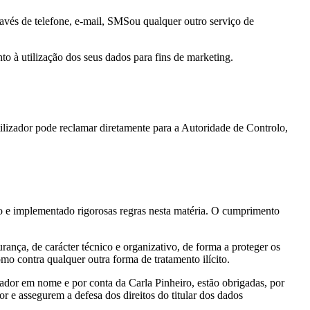
avés de telefone, e-mail, SMSou qualquer outro serviço de
to à utilização dos seus dados para fins de marketing.
tilizador pode reclamar diretamente para a Autoridade de Controlo,
o e implementado rigorosas regras nesta matéria. O cumprimento
nça, de carácter técnico e organizativo, de forma a proteger os
mo contra qualquer outra forma de tratamento ilícito.
zador em nome e por conta da Carla Pinheiro, estão obrigadas, por
r e assegurem a defesa dos direitos do titular dos dados