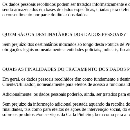
Os dados pessoais recolhidos podem ser tratados informaticamente e d
sendo armazenados em bases de dados específicas, criadas para o efeit
o consentimento por parte do titular dos dados.
QUEM SÃO OS DESTINATÁRIOS DOS DADOS PESSOAIS?
Sem prejuízo dos destinatários indicados ao longo desta Politica de 
obrigações legais nomeadamente a entidades policiais, judiciais, fiscai
QUAIS AS FINALIDADES DO TRATAMENTO DOS DADOS P
Em geral, os dados pessoais recolhidos têm como fundamento e destinam
Cliente/Utilizador, nomeadamente para efeitos de acesso a funcionalid
Adicionalmente, os dados pessoais poderão, ainda, ser tratados para e
Sem prejuízo da informação adicional prestada aquando da recolha dos 
finalidades, tais como para efeitos de ações de intervenção social, d
sobre os produtos e/ou serviços da Carla Pinheiro, bem como para a r