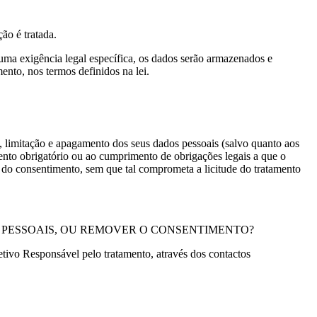
ão é tratada.
uma exigência legal específica, os dados serão armazenados e
ento, nos termos definidos na lei.
ão, limitação e apagamento dos seus dados pessoais (salvo quanto aos
ento obrigatório ou ao cumprimento de obrigações legais a que o
da do consentimento, sem que tal comprometa a licitude do tratamento
S PESSOAIS, OU REMOVER O CONSENTIMENTO?
etivo Responsável pelo tratamento, através dos contactos