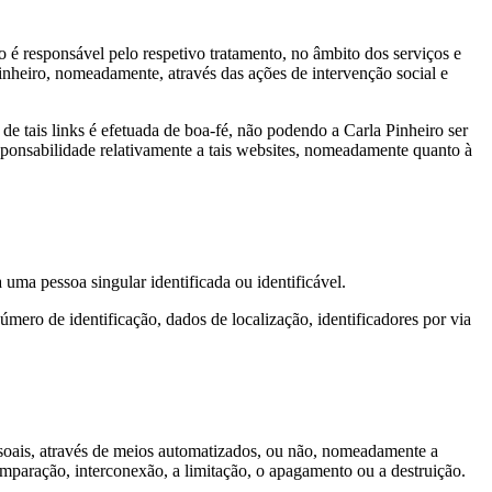
o é responsável pelo respetivo tratamento, no âmbito dos serviços e
inheiro, nomeadamente, através das ações de intervenção social e
 de tais links é efetuada de boa-fé, não podendo a Carla Pinheiro ser
sponsabilidade relativamente a tais websites, nomeadamente quanto à
uma pessoa singular identificada ou identificável.
úmero de identificação, dados de localização, identificadores por via
soais, através de meios automatizados, ou não, nomeadamente a
 comparação, interconexão, a limitação, o apagamento ou a destruição.