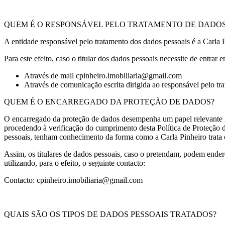
QUEM É O RESPONSÁVEL PELO TRATAMENTO DE DADO
A entidade responsável pelo tratamento dos dados pessoais é a Carla 
Para este efeito, caso o titular dos dados pessoais necessite de entra
Através de mail cpinheiro.imobiliaria@gmail.com
Através de comunicação escrita dirigida ao responsável pelo tr
QUEM É O ENCARREGADO DA PROTEÇÃO DE DADOS?
O encarregado da proteção de dados desempenha um papel relevante no
procedendo à verificação do cumprimento desta Política de Proteção d
pessoais, tenham conhecimento da forma como a Carla Pinheiro trata o
Assim, os titulares de dados pessoais, caso o pretendam, podem ende
utilizando, para o efeito, o seguinte contacto:
Contacto: cpinheiro.imobiliaria@gmail.com
QUAIS SÃO OS TIPOS DE DADOS PESSOAIS TRATADOS?