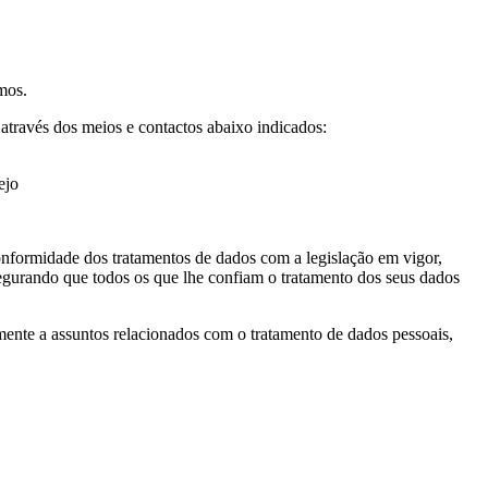
mos.
 através dos meios e contactos abaixo indicados:
ejo
onformidade dos tratamentos de dados com a legislação em vigor,
segurando que todos os que lhe confiam o tratamento dos seus dados
ente a assuntos relacionados com o tratamento de dados pessoais,