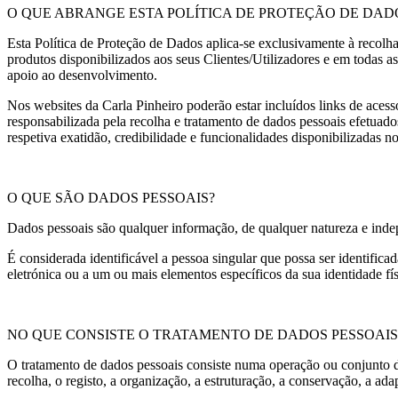
O QUE ABRANGE ESTA POLÍTICA DE PROTEÇÃO DE DAD
Esta Política de Proteção de Dados aplica-se exclusivamente à recolha
produtos disponibilizados aos seus Clientes/Utilizadores e em todas 
apoio ao desenvolvimento.
Nos websites da Carla Pinheiro poderão estar incluídos links de acesso
responsabilizada pela recolha e tratamento de dados pessoais efetuad
respetiva exatidão, credibilidade e funcionalidades disponibilizadas 
O QUE SÃO DADOS PESSOAIS?
Dados pessoais são qualquer informação, de qualquer natureza e indep
É considerada identificável a pessoa singular que possa ser identifica
eletrónica ou a um ou mais elementos específicos da sua identidade físi
NO QUE CONSISTE O TRATAMENTO DE DADOS PESSOAIS
O tratamento de dados pessoais consiste numa operação ou conjunto d
recolha, o registo, a organização, a estruturação, a conservação, a ad