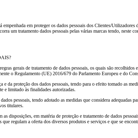
tá empenhada em proteger os dados pessoais dos Clientes/Utilizadores d
corra um tratamento dados pessoais pelas várias marcas tendo, neste con
AIS?
 regras gerais de tratamento de dados pessoais, os quais são recolhidos e
mente o Regulamento (UE) 2016/679 do Parlamento Europeu e do Cons
ça e da proteção dos dados pessoais, tendo para o efeito tomado as me
te e limitado às finalidades autorizadas.
dados pessoais, tendo adotado as medidas que considera adequadas para
os titulares.
 as disposições, em matéria de proteção e tratamento de dados pessoais
s que regulam a oferta dos diversos produtos e serviços e que se encon