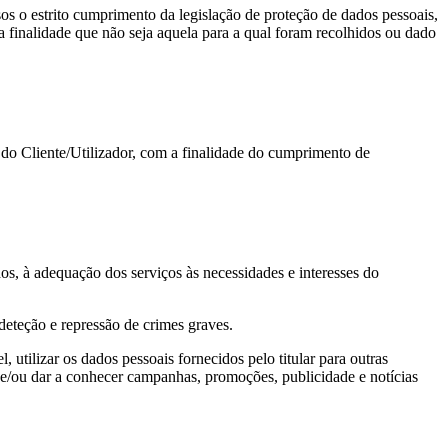
s o estrito cumprimento da legislação de proteção de dados pessoais,
a finalidade que não seja aquela para a qual foram recolhidos ou dado
 do Cliente/Utilizador, com a finalidade do cumprimento de
os, à adequação dos serviços às necessidades e interesses do
deteção e repressão de crimes graves.
utilizar os dados pessoais fornecidos pelo titular para outras
is e/ou dar a conhecer campanhas, promoções, publicidade e notícias