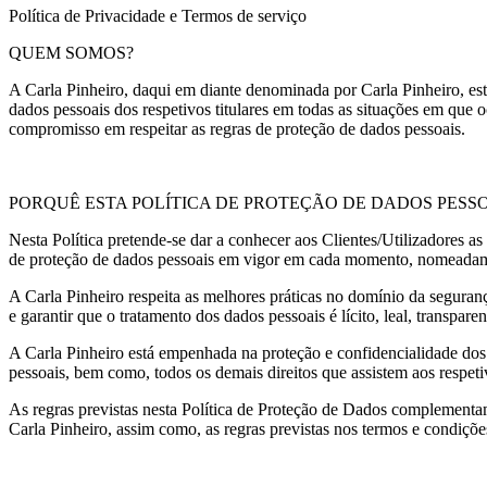
Política de Privacidade e Termos de serviço
QUEM SOMOS?
A Carla Pinheiro, daqui em diante denominada por Carla Pinheiro, es
dados pessoais dos respetivos titulares em todas as situações em que o
compromisso em respeitar as regras de proteção de dados pessoais.
PORQUÊ ESTA POLÍTICA DE PROTEÇÃO DE DADOS PESSO
Nesta Política pretende-se dar a conhecer aos Clientes/Utilizadores as
de proteção de dados pessoais em vigor em cada momento, nomeada
A Carla Pinheiro respeita as melhores práticas no domínio da seguran
e garantir que o tratamento dos dados pessoais é lícito, leal, transparen
A Carla Pinheiro está empenhada na proteção e confidencialidade dos 
pessoais, bem como, todos os demais direitos que assistem aos respetiv
As regras previstas nesta Política de Proteção de Dados complementam
Carla Pinheiro, assim como, as regras previstas nos termos e condiçõe