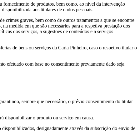
/ou fornecimento de produtos, bem como, ao nível da intervenção
isponibilizada aos titulares de dados pessoais.
 de crimes graves, bem como de outros tratamentos a que se encontre
ro, na medida em que são necessários para a respetiva prestação dos
íficas dos serviços, a sugestões de conteúdos e a serviços
ertas de bens ou serviços da Carla Pinheiro, caso o respetivo titular o
mento efetuado com base no consentimento previamente dado seja
garantindo, sempre que necessário, o prévio consentimento do titular
rá disponibilizar o produto ou serviço em causa.
ão disponibilizados, designadamente através da subscrição do envio de