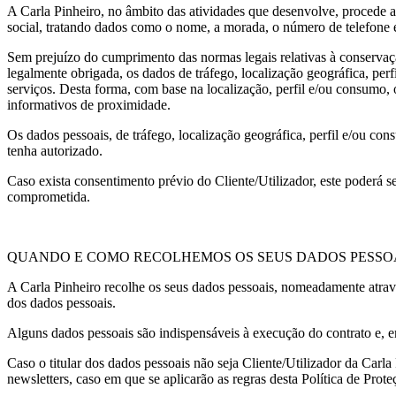
A Carla Pinheiro, no âmbito das atividades que desenvolve, procede a
social, tratando dados como o nome, a morada, o número de telefone e
Sem prejuízo do cumprimento das normas legais relativas à conservaçã
legalmente obrigada, os dados de tráfego, localização geográfica, per
serviços. Desta forma, com base na localização, perfil e/ou consumo, 
informativos de proximidade.
Os dados pessoais, de tráfego, localização geográfica, perfil e/ou con
tenha autorizado.
Caso exista consentimento prévio do Cliente/Utilizador, este poderá 
comprometida.
QUANDO E COMO RECOLHEMOS OS SEUS DADOS PESSO
A Carla Pinheiro recolhe os seus dados pessoais, nomeadamente através
dos dados pessoais.
Alguns dados pessoais são indispensáveis à execução do contrato e, e
Caso o titular dos dados pessoais não seja Cliente/Utilizador da Carl
newsletters, caso em que se aplicarão as regras desta Política de Prot