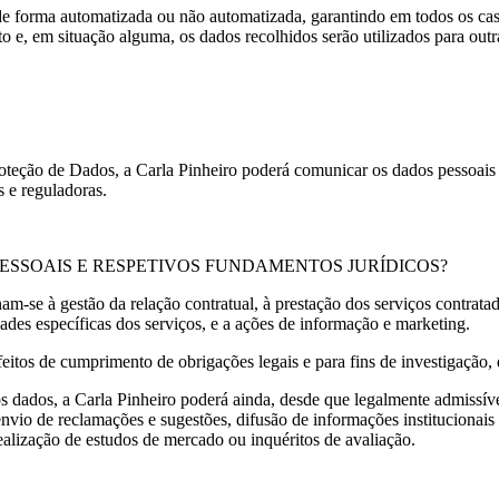
e forma automatizada ou não automatizada, garantindo em todos os caso
o e, em situação alguma, os dados recolhidos serão utilizados para outr
Proteção de Dados, a Carla Pinheiro poderá comunicar os dados pessoais
s e reguladoras.
ESSOAIS E RESPETIVOS FUNDAMENTOS JURÍDICOS?
-se à gestão da relação contratual, à prestação dos serviços contratad
ades específicas dos serviços, e a ações de informação e marketing.
feitos de cumprimento de obrigações legais e para fins de investigação, 
dados, a Carla Pinheiro poderá ainda, desde que legalmente admissível, 
o envio de reclamações e sugestões, difusão de informações instituciona
ealização de estudos de mercado ou inquéritos de avaliação.