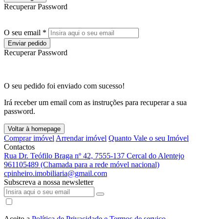
Recuperar Password
O seu email *
Enviar pedido
Recuperar Password
O seu pedido foi enviado com sucesso!
Irá receber um email com as instruções para recuperar a sua
password.
Voltar à homepage
Comprar imóvel
Arrendar imóvel
Quanto Vale o seu Imóvel
Contactos
Rua Dr. Teófilo Braga nº 42, 7555-137 Cercal do Alentejo
961105489 (Chamada para a rede móvel nacional)
cpinheiro.imobiliaria@gmail.com
Subscreva a nossa newsletter
Aceito a
Política de Privacidade e Termos de serviço