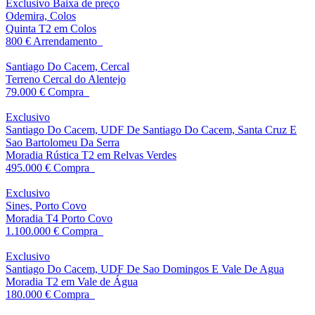
Exclusivo
Baixa de preço
Odemira, Colos
Quinta T2 em Colos
800 €
Arrendamento
Santiago Do Cacem, Cercal
Terreno Cercal do Alentejo
79.000 €
Compra
Exclusivo
Santiago Do Cacem, UDF De Santiago Do Cacem, Santa Cruz E
Sao Bartolomeu Da Serra
Moradia Rústica T2 em Relvas Verdes
495.000 €
Compra
Exclusivo
Sines, Porto Covo
Moradia T4 Porto Covo
1.100.000 €
Compra
Exclusivo
Santiago Do Cacem, UDF De Sao Domingos E Vale De Agua
Moradia T2 em Vale de Água
180.000 €
Compra