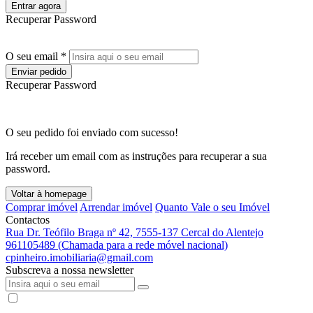
Entrar agora
Recuperar Password
O seu email *
Enviar pedido
Recuperar Password
O seu pedido foi enviado com sucesso!
Irá receber um email com as instruções para recuperar a sua
password.
Voltar à homepage
Comprar imóvel
Arrendar imóvel
Quanto Vale o seu Imóvel
Contactos
Rua Dr. Teófilo Braga nº 42, 7555-137 Cercal do Alentejo
961105489 (Chamada para a rede móvel nacional)
cpinheiro.imobiliaria@gmail.com
Subscreva a nossa newsletter